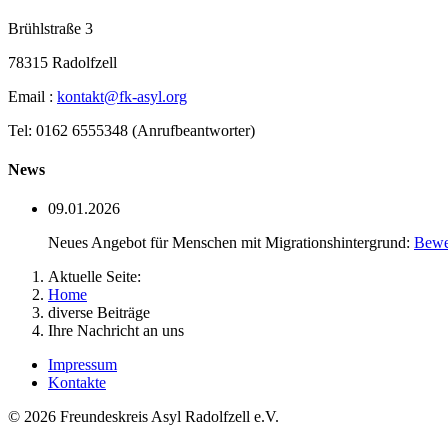
Brühlstraße 3
78315 Radolfzell
Email :
kontakt@fk-asyl.org
Tel: 0162 6555348 (Anrufbeantworter)
News
09.01.2026
Neues Angebot für Menschen mit Migrationshintergrund:
Bewe
Aktuelle Seite:
Home
diverse Beiträge
Ihre Nachricht an uns
Impressum
Kontakte
© 2026 Freundeskreis Asyl Radolfzell e.V.