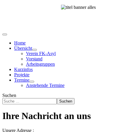
Home
Übersicht
Verein FK-Asyl
Vorstand
Arbeitsgruppen
Kurzinfos
Projekte
Termine
Anstehende Termine
Suchen
Suchen
Ihre Nachricht an uns
Unsere Adresse :