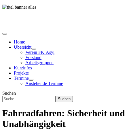
Home
Übersicht
Verein FK-Asyl
Vorstand
Arbeitsgruppen
Kurzinfos
Projekte
Termine
Anstehende Termine
Suchen
Suchen
Fahrradfahren: Sicherheit und
Unabhängigkeit