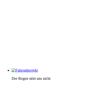
Der Regen stört uns nicht